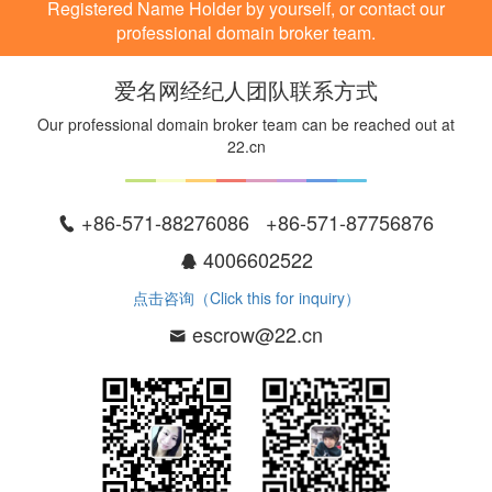
Registered Name Holder by yourself, or contact our
professional domain broker team.
爱名网经纪人团队联系方式
Our professional domain broker team can be reached out at
22.cn
+86-571-88276086 +86-571-87756876
4006602522
点击咨询（Click this for inquiry）
escrow@22.cn